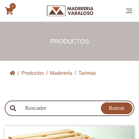
0
PRODUCTOS
Productos
Maderería
Tarimas
Buscar