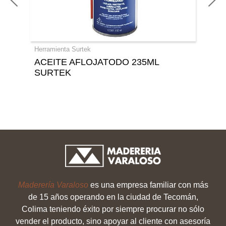
Herramienta Surtek
ACEITE AFLOJATODO 235ML
SURTEK
Maderería Varaloso
es una empresa familiar con más
de 15 años operando en la ciudad de Tecomán,
Colima teniendo éxito por siempre procurar no sólo
vender el producto, sino apoyar al cliente con asesoría