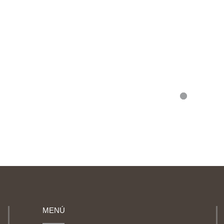
Loading...
MENÚ